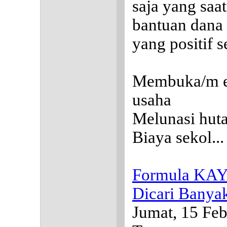
saja yang saa
bantuan dana
yang positif se
Membuka/m 
usaha
Melunasi hut
Biaya sekol..
Formula KAY
Dicari Banya
Jumat, 15 Feb