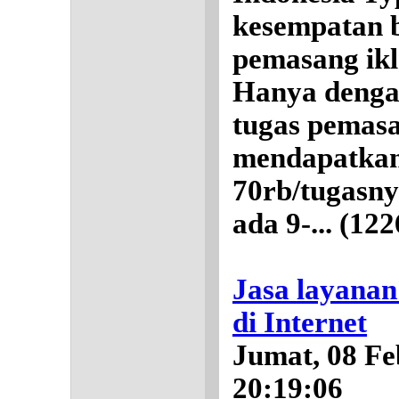
kesempatan b
pemasang ikla
Hanya denga
tugas pemasa
mendapatkan
70rb/tugasn
ada 9-...
(122
Jasa layanan
di Internet
Jumat, 08 Fe
20:19:06