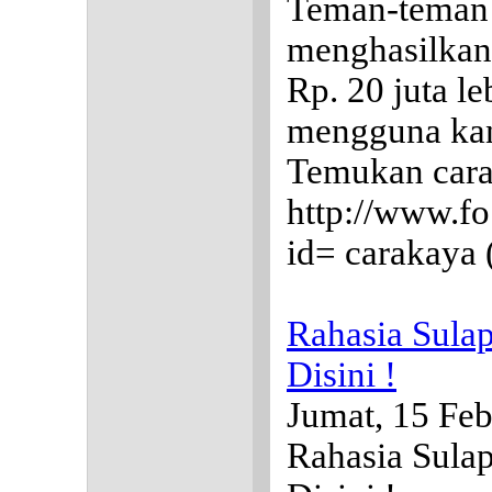
Teman-teman 
menghasilkan 
Rp. 20 juta le
mengguna kan
Temukan cara
http://www.fo
id= carakaya
Rahasia Sula
Disini !
Jumat, 15 Feb
Rahasia Sula