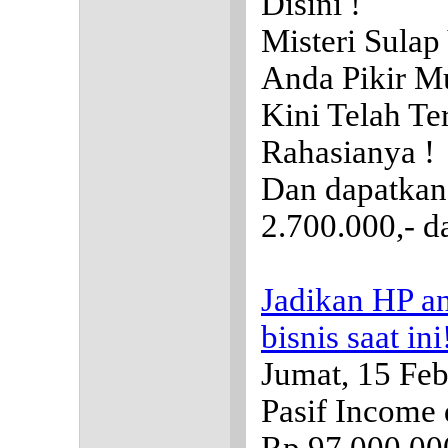
Disini !
Misteri Sulap
Anda Pikir M
Kini Telah Te
Rahasianya !
Dan dapatkan
2.700.000,- da
Jadikan HP an
bisnis saat ini
Jumat, 15 Feb
Pasif Income d