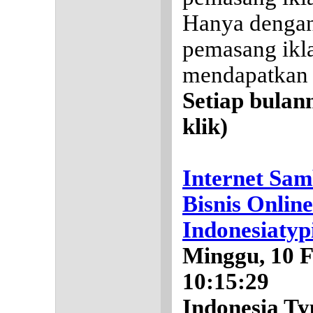
Hanya dengan
pemasang ikla
mendapatkan 
Setiap bulan
klik)
Internet Sam
Bisnis Onlin
Indonesiatyp
Minggu, 10 F
10:15:29
Indonesia T