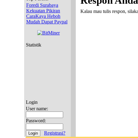
Respon And
Foredi Surabaya
Kekuatan Pikiran
Kalau mau tulis respon, silak
CaraKaya Heboh
Mudah Dapat Paypal
Statistik
Login
User name:
Password:
Registrasi?