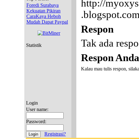
http://myoxy
Foredi Surabaya
Kekuatan Pikiran
.blogspot.co
CaraKaya Heboh
Mudah Dapat Paypal
Respon
Tak ada respon
Statistik
Respon And
Kalau mau tulis respon, silak
Login
User name:
Password:
Registrasi?