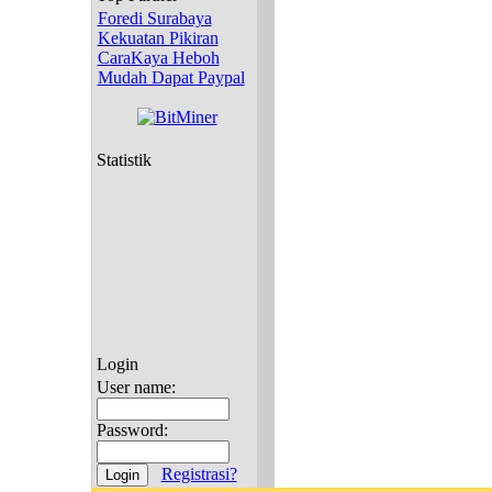
Foredi Surabaya
Kekuatan Pikiran
CaraKaya Heboh
Mudah Dapat Paypal
Statistik
Login
User name:
Password:
Registrasi?