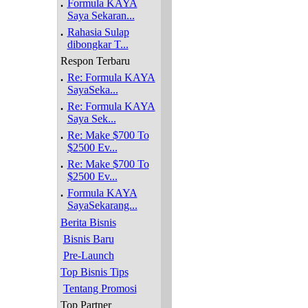
.
Formula KAYA
Saya Sekaran...
.
Rahasia Sulap
dibongkar T...
Respon Terbaru
.
Re: Formula KAYA
SayaSeka...
.
Re: Formula KAYA
Saya Sek...
.
Re: Make $700 To
$2500 Ev...
.
Re: Make $700 To
$2500 Ev...
.
Formula KAYA
SayaSekarang...
Berita Bisnis
Bisnis Baru
Pre-Launch
Top Bisnis Tips
Tentang Promosi
Top Partner