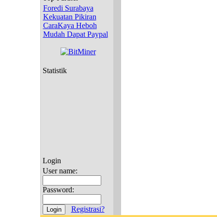
Foredi Surabaya
Kekuatan Pikiran
CaraKaya Heboh
Mudah Dapat Paypal
Statistik
Login
User name:
Password:
Registrasi?