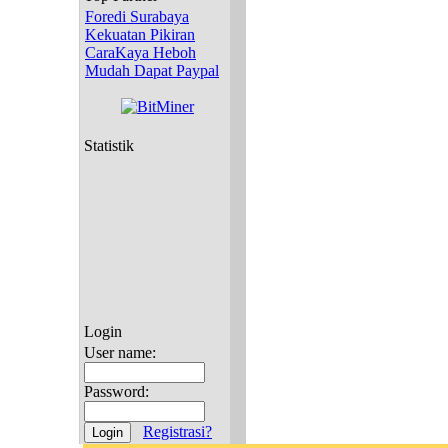
Foredi Surabaya
Kekuatan Pikiran
CaraKaya Heboh
Mudah Dapat Paypal
Statistik
Login
User name:
Password:
Registrasi?