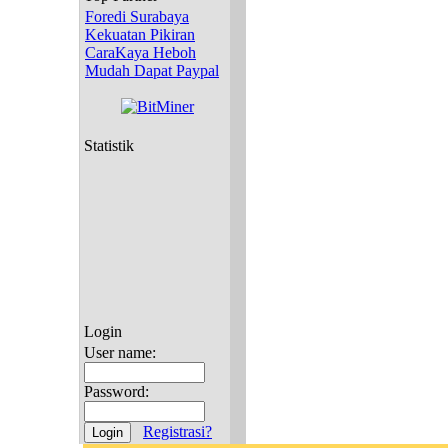
Foredi Surabaya
Kekuatan Pikiran
CaraKaya Heboh
Mudah Dapat Paypal
Statistik
Login
User name:
Password:
Registrasi?